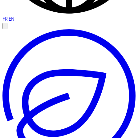
FR
EN