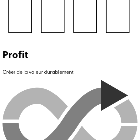
Profit
Créer de la valeur durablement