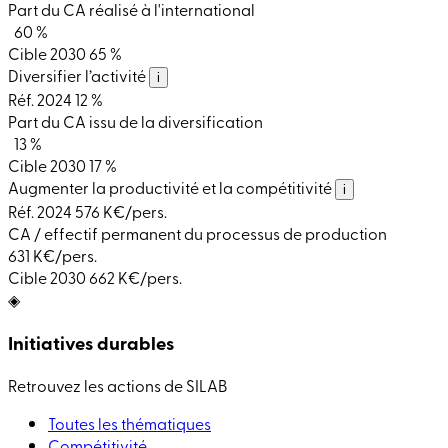
Part du CA réalisé à l'international
60 %
Cible 2030
65 %
Diversifier l’activité
i
Réf. 2024
12 %
Part du CA issu de la diversification
13 %
Cible 2030
17 %
Augmenter la productivité et la compétitivité
i
Réf. 2024
576 K€/pers.
CA / effectif permanent du processus de production
631 K€/pers.
Cible 2030
662 K€/pers.
◈
Initiatives durables
Retrouvez les actions de SILAB
Toutes les thématiques
Compétitivité