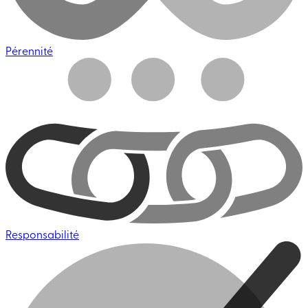
Pérennité
Responsabilité