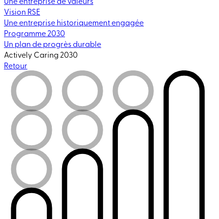
Une entreprise de valeurs
Vision RSE
Une entreprise historiquement engagée
Programme 2030
Un plan de progrès durable
Actively Caring 2030
Retour