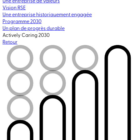
Une entreprise de valeurs
Vision RSE
Une entreprise historiquement engagée
Programme 2030
Un plan de progrès durable
Actively Caring 2030
Retour