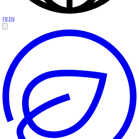
FR
EN