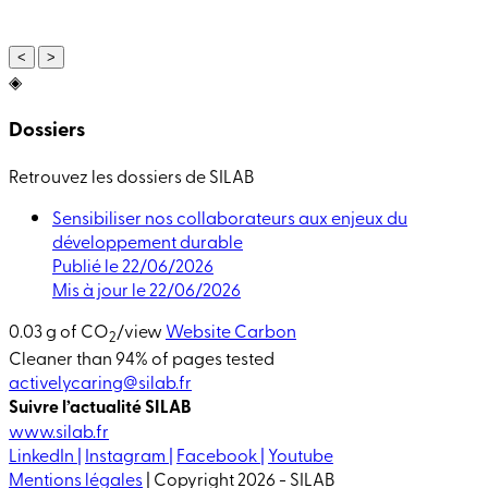
<
>
◈
Dossiers
Retrouvez les dossiers de SILAB
Sensibiliser nos collaborateurs aux enjeux du
développement durable
Publié le 22/06/2026
Mis à jour le 22/06/2026
0.03 g of CO
/view
Website Carbon
2
Cleaner than 94% of pages tested
activelycaring@silab.fr
Suivre l’actualité SILAB
www.silab.fr
LinkedIn |
Instagram |
Facebook |
Youtube
Mentions légales
| Copyright 2026 - SILAB